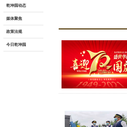
乾坤园动态
媒体聚焦
政策法规
今日乾坤园