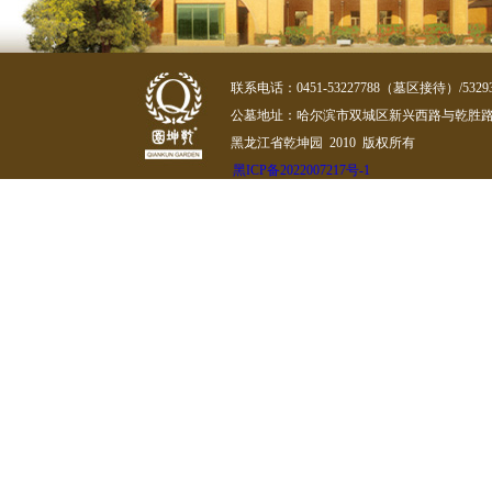
联系电话：0451-53227788（墓区接待）/532
公墓地址：哈尔滨市双城区新兴西路与乾胜路
黑龙江省乾坤园 2010 版权所有
黑ICP备2022007217号-1