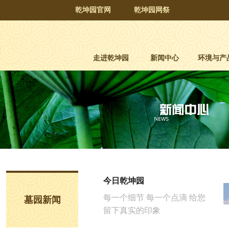
乾坤园官网
乾坤园网祭
走进乾坤园
新闻中心
环境与产
今日乾坤园
每一个细节 每一个点滴 给您
墓园新闻
留下真实的印象