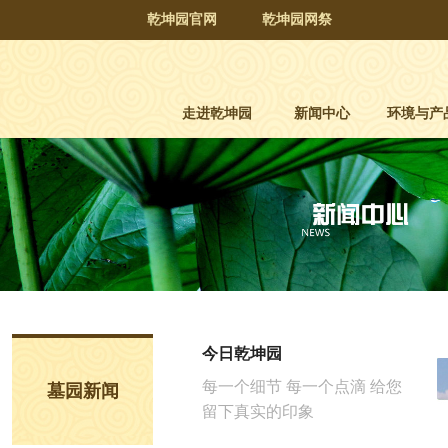
乾坤园官网
乾坤园网祭
走进乾坤园
新闻中心
环境与产
今日乾坤园
每一个细节 每一个点滴 给您
墓园新闻
留下真实的印象