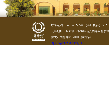
联系电话：0451-53227788（墓区接待）/532
公墓地址：哈尔滨市双城区新兴西路与乾胜路
黑龙江省乾坤园 2010 版权所有
黑ICP备2022007217号-1