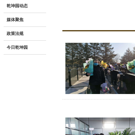
乾坤园动态
媒体聚焦
政策法规
今日乾坤园