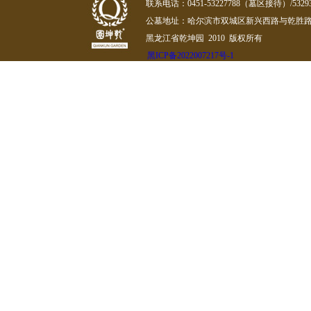
联系电话：0451-53227788（墓区接待）/532
公墓地址：哈尔滨市双城区新兴西路与乾胜路
黑龙江省乾坤园 2010 版权所有
黑ICP备2022007217号-1