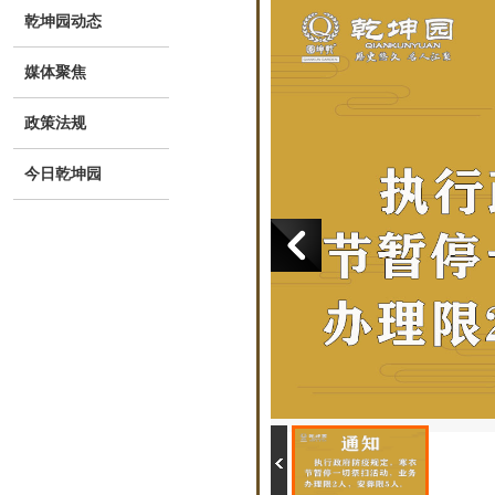
乾坤园动态
媒体聚焦
政策法规
今日乾坤园