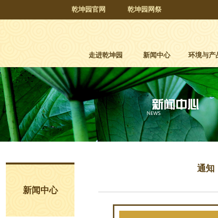
乾坤园官网
乾坤园网祭
走进乾坤园
新闻中心
环境与产
通知
新闻中心