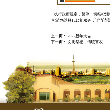
执行政府规定，暂停一切祭祀活
祀请您选择代祭祀服务，详情请
上一页：
2022新年大吉
下一页：
文明祭祀，情暖寒衣